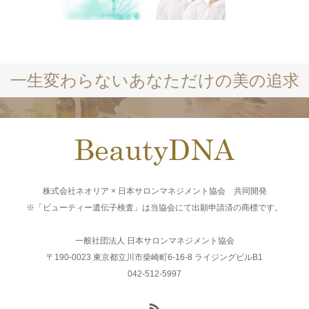
一生変わらないあなただけの美の追求
株式会社ネオリア × 日本サロンマネジメント協会 共同開発
※「ビューティー遺伝子検査」は当協会にて出願申請済の商標です。
一般社団法人 日本サロンマネジメント協会
〒190-0023 東京都立川市柴崎町6-16-8 ライジングビルB1
042-512-5997