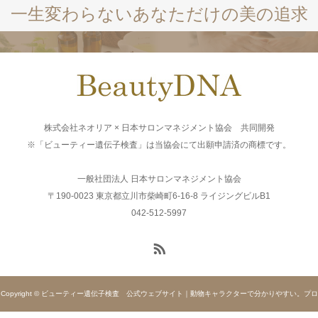
一生変わらないあなただけの美の追求
株式会社ネオリア × 日本サロンマネジメント協会 共同開発
※「ビューティー遺伝子検査」は当協会にて出願申請済の商標です。
一般社団法人 日本サロンマネジメント協会
〒190-0023 東京都立川市柴崎町6-16-8 ライジングビルB1
042-512-5997
Copyright © ビューティー遺伝子検査 公式ウェブサイト｜動物キャラクターで分かりやすい。プロ