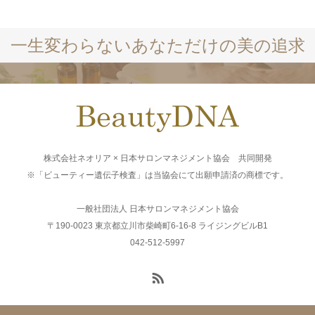
一生変わらないあなただけの美の追求
株式会社ネオリア × 日本サロンマネジメント協会 共同開発
※「ビューティー遺伝子検査」は当協会にて出願申請済の商標です。
一般社団法人 日本サロンマネジメント協会
〒190-0023 東京都立川市柴崎町6-16-8 ライジングビルB1
042-512-5997