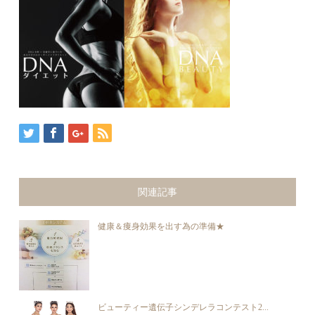
関連記事
健康＆痩身効果を出す為の準備★
ビューティー遺伝子シンデレラコンテスト2...