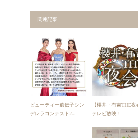
関連記事
ビューティー遺伝子シン
【櫻井・有吉THE夜
デレラコンテスト2...
テレビ放映！