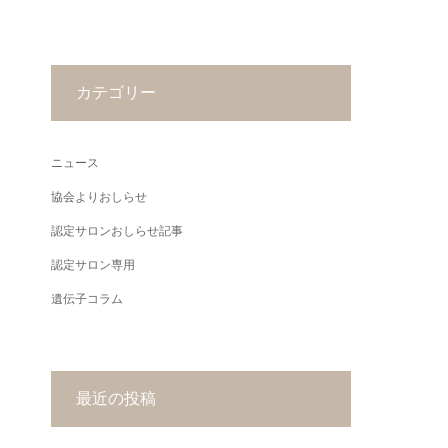
カテゴリー
ニュース
協会よりおしらせ
認定サロンおしらせ記事
認定サロン専用
遺伝子コラム
最近の投稿