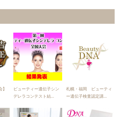
会】
ビューティー遺伝子シン
札幌・福岡 ビューティ
デレラコンテスト結...
ー遺伝子検査認定講...