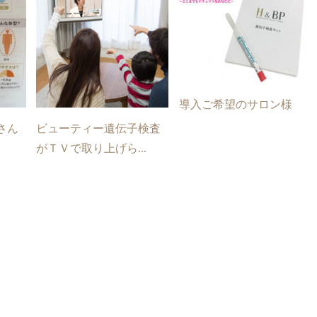
導入ご希望のサロン様
さん
ビューティー遺伝子検査
がＴＶで取り上げら...