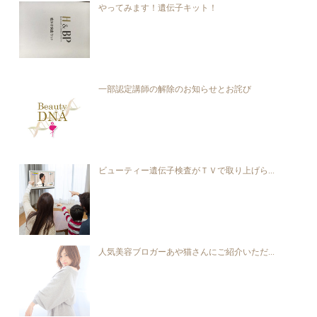
やってみます！遺伝子キット！
一部認定講師の解除のお知らせとお詫び
ビューティー遺伝子検査がＴＶで取り上げら...
人気美容ブロガーあや猫さんにご紹介いただ...