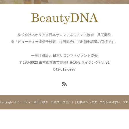
株式会社ネオリア × 日本サロンマネジメント協会 共同開発
※「ビューティー遺伝子検査」は当協会にて出願申請済の商標です。
一般社団法人 日本サロンマネジメント協会
〒190-0023 東京都立川市柴崎町6-16-8 ライジングビルB1
042-512-5997
Copyright © ビューティー遺伝子検査 公式ウェブサイト｜動物キャラクターで分かりやすい。プロ
が直接アドバイスする遺伝子検査 H&BP. All rights reserved.