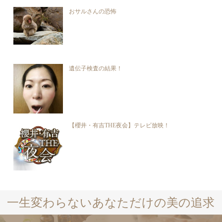
おサルさんの恐怖
遺伝子検査の結果！
【櫻井・有吉THE夜会】テレビ放映！
一生変わらないあなただけの美の追求